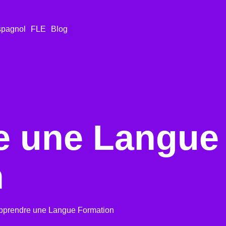
pagnol
FLE
Blog
e une Langue
n
pprendre une Langue Formation