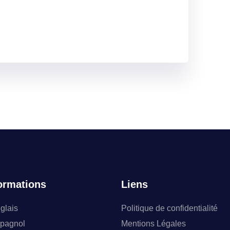
ormations
Liens
glais
Politique de confidentialité
pagnol
Mentions Légales