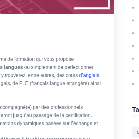
me de formation qui vous propose
es langues
ou simplement de perfectionner
y trouverez, entre autres, des cours
d’anglais
,
tugais, de FLE (français langue étrangère) ainsi
 accompagné(e) par des professionnels
T
eront jusqu’au passage de la certification.
mations dynamiques basées sur l’échange et
M