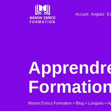
Accueil
Anglais
Es
Apprendr
Formatio
Manon Enrico Formation
>
Blog
>
Langues
>
A