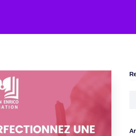
Re
Ar