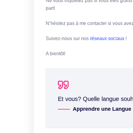
Ne vous inquiétez pas si vous êtes grand
part!
N’hésitez pas à me contacter si vous av
Suivez-nous sur nos
réseaux sociaux
!
A bientôt!
Et vous? Quelle langue sou
Apprendre une Langue 